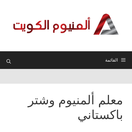
نتقل
لى
لمحتوى
القائمة
معلم ألمنيوم وشتر
باكستاني