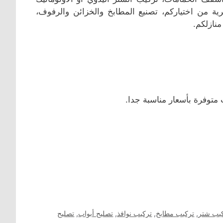
ة من اختياركم، تصنيع المطابخ والخزائن والرفوف،
نازلكم.
متوفرة بأسعار مناسبة جدا.
يب شتر
,
تركيب مطابخ
,
تركيب نوافذ
,
تصليح أبواب
,
تصليح