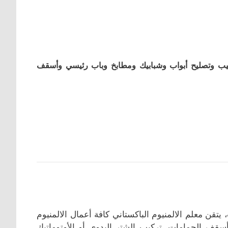
كيب وتصليح أبواب وشبابيك ومطابخ وباب رئيسي وأسقف
تقن معلم الالمنيوم الباكستاني كافة أعمال الالمنيوم
أسقف الحمامات، تركيب الشتر اليدوي أو الأوتوماتيك