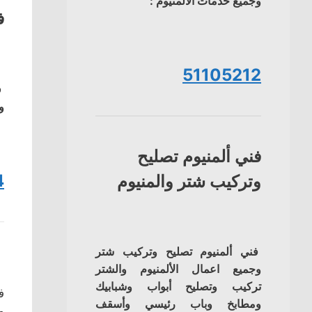
وجميع خدمات الالمنيوم :
ف
51105212
ف
و
فني ألمنيوم تصليح
4
وتركيب شتر والمنيوم
فني ألمنيوم تصليح وتركيب شتر
وجميع اعمال الألمنيوم والشتر
تركيب وتصليح أبواب وشبابيك
ف
ومطابخ وباب رئيسي وأسقف
م