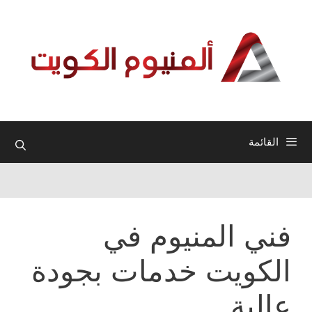
نتقل
لى
لمحتوى
القائمة
فني المنيوم في
الكويت خدمات بجودة
عالية