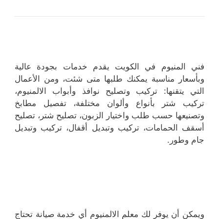
فني المنيوم في الكويت يقدم خدمات بجودة عالية
وبأسعار مناسبة يمكنك طلبها متى شئت، ومن الأعمال
التي يتقنها: تركيب وتصليح نوافذ وأبواب الالمنيوم،
تركيب شتر بأنواع وألوان مختلفة، تفصيل مطابخ
وتصنيعها حسب طلب واختيار الزبون، تصليح شتر، تصليح
أسقف الحمامات، تركيب وتبديل أقفال، تركيب وتبديل
جام وطور.
ويمكن أن يوفر لك معلم الالمنيوم أي خدمة صيانة تحتاج