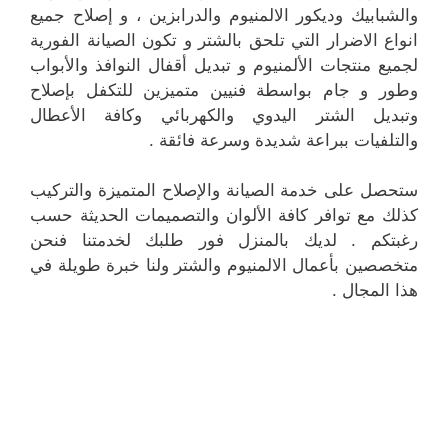
والشبابيك وديكور الالمنيوم والدرابزين ، و إصلاح جميع
انواع الاضرار التي تلحق بالشتر و تكون الصيانة الفورية
لجميع منتجات الألمنيوم و تبديل أقفال النوافذ والأبواب
وطور و جام بواسطة فنيين متميزين للتكفل بإصلاح
وتبديل الشتر اليدوي والكهربائي وكافة الأعطال
والتلفيات ببراعة شديدة وسرعة فائقة .
ستحصل على خدمة الصيانة والإصلاح المتميزة والتركيب
كذلك مع توافر كافة الألوان والتصميمات الحديثة حسب
رغبتكم . لديك بالمنزل فور طلبك لخدمتنا فنحن
متخصصين بأعمال الالمنيوم والشتر ولنا خبرة طويلة في
هذا المجال .