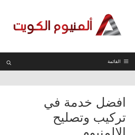
نتقل
لى
لمحتوى
القائمة
افضل خدمة في
تركيب وتصليح
الالمنيوم