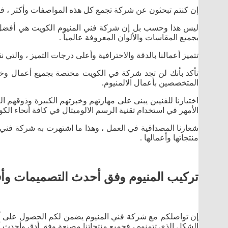
إن كنتم تبحثون عن شركة تجمع كل هذه المواصفات وأكثر ، ف
ليس هذا وحسب بل إن شركة فني المنيوم الكويت هي أفضل مك
بجميع المقاسات والألوان المعروفة عالمياً .
تتميز أعمالنا بالدقة والاحترافية وأعلى درجات التميز ، والتي ن
تأكد بأنك لن تجد شركة في الكويت مختصة بجميع أعمال وخدم
المتخصصين بأعمال الالمنيوم.
اختيارنا للفنيين يبنى على مهارتهم وخبرتهم الكبيرة وذوقهم ا
الأمهر في استخدام تقنية الرسم الالوميتال في كافة أنحاء الكو
شعارنا المصداقية في العمل ، وهذا ما اشتهرت به شركة فني ا
منتجاتها وأعمالها .
تركيب المنيوم وفق أحدث التصميمات وأف
إن تواصلكم مع شركة فني المنيوم يضمن لكم الحصول على أفض
الشكل الذي تتمنوه ، فجميع منتجاتنا مصنعة وفق أدق وأحدث أ