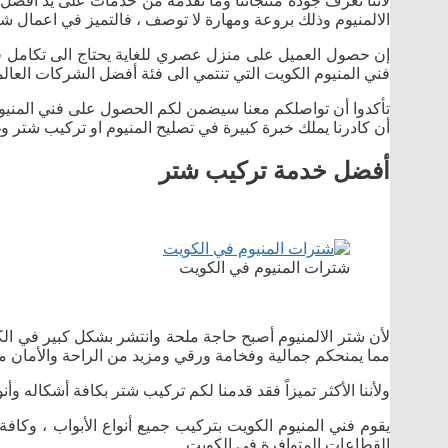
لأننا نعرف جودة منتجاتنا وما نقدمه من خدمات على يد أفضل ا
الالمنيوم وذلك بروعة ومهارة لا توصف ، فالتميز في اعمال شر
إن حصول العميل على منزل عصري للغاية يحتاج الى تكامل في 
فني المنيوم الكويت التي تنتمي الى فئة أفضل الشركات العالمي
تأكدوا أن تواصلكم معنا سيضمن لكم الحصول على فني المنيوم 
أن كادرنا يملك خبرة كبيرة في تصليح المنيوم او تركيب شتر وغ
أفضل خدمة تركيب شتر
شترات المنيوم في الكويت
لأن شتر الالمنيوم أصبح حاجة ملحة وانتشر بشكل كبير في الك
مما يمنحكم جمالية وفخامة ورقي ومزيد من الراحة والأمان من
ولأننا الأكثر تميزاً فقد قدمنا لكم تركيب شتر بكافة أشكاله وأ
يقوم فني المنيوم الكويت بتركيب جميع أنواع الأبواب ، وكاف
القطاعات المتوافرة في الكويت .