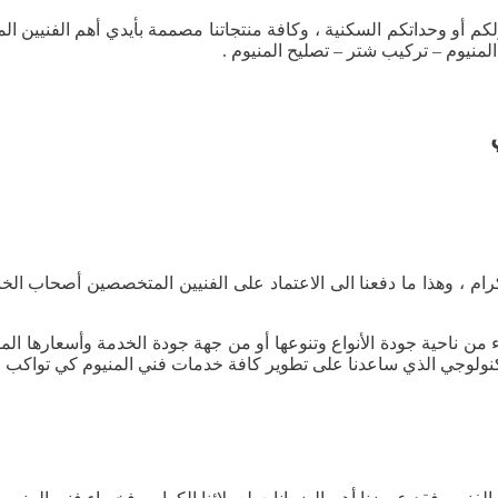
كم أو وحداتكم السكنية ، وكافة منتجاتنا مصممة بأيدي أهم الفنيين ا
المنيوم – تركيب شتر – تصليح المنيوم .
لكرام ، وهذا ما دفعنا الى الاعتماد على الفنيين المتخصصين أصحاب الخب
من ناحية جودة الأنواع وتنوعها أو من جهة جودة الخدمة وأسعارها المن
تكنولوجي الذي ساعدنا على تطوير كافة خدمات فني المنيوم كي تواكب ال