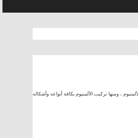
يوم ، ومنها تركيب الألمنيوم بكافة أنواعه وأشكاله