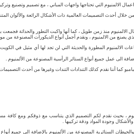
مال الالمنيوم التي تحتاجها واجهات المباني ، مع تصميم وتصنيع وتركيب
ن خلال أحدث التصميمات العالمية ذات الأشكال الرائعة والألوان المتنو
 الالمنيوم منذ زمن طويل ، كما أنها واكبت التطور والحداثة فجمعت بي
لذي يصنع من الالمنيوم ، ونقدم أجمل أنواع الديكورات المصنوعة من مواد
ت الالمنيوم المطورة والحديثة التي لن تجد لها أي مثيل في الكوي
ضافة الى عمل جميع أنواع الستائر الرأسية المصنوعة من الألمنيوم .
مبو كما أننا نقدم كذلك التندادات التندات وغيرها من أحدث التصميمات وأ
يوم ، بحيث نقدم لكم التصميم الذي يتناسب مع ذوقكم ومع كافة مس
والأشكال وجودة المواد ودقة تركيبها .
ك والحيطان الستائرية المصنوعة من الألمنيوم بالإضافة الى جميع أن