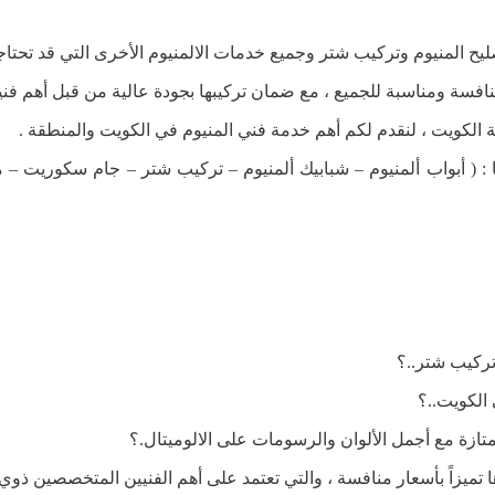
ح المنيوم وتركيب شتر وجميع خدمات الالمنيوم الأخرى التي قد تحتاجو
فسة ومناسبة للجميع ، مع ضمان تركيبها بجودة عالية من قبل أهم فنيي
الكويت ، لنقدم لكم أهم خدمة فني المنيوم في الكويت والمنطقة .
 : ( أبواب ألمنيوم – شبابيك ألمنيوم – تركيب شتر – جام سكوريت – 
تركيب شتر..؟
الكويت..؟
ازة مع أجمل الألوان والرسومات على الالوميتال.؟
تميزاً بأسعار منافسة ، والتي تعتمد على أهم الفنيين المتخصصين ذوي ال