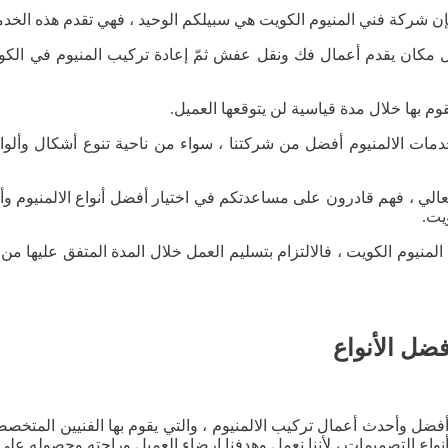
إن شركة فني المنيوم الكويت هي سبيلكم الوحيد ، فهي تقدم هذه ال
ان يقدم أعمال فك ونقل عفش ثمّ إعادة تركيب المنيوم في الكويت ،
قوم بها خلال مدة قياسية لن يتوقعها العميل.
ات الالمنيوم أفضل من شركتنا ، سواء من ناحية تنوع أشكال وألوان 
لعالي ، فهم قادرون على مساعدتكم في اختيار أفضل أنواع الالمنيوم وأ
يت.
لمنيوم الكويت ، فالالتزام بتسليم العمل خلال المدة المتفق عليها من
ضل الأنواع
ل وأحدث أعمال تركيب الالمنيوم ، والتي يقوم بها الفنيين المتخصص
نواع التصميمات ، لأننا نعمل وهدفنا إرضاء العميل وراحته وحصوله عل