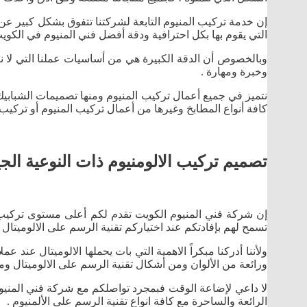
إن خدمة تركيب المنيوم التابعة لشركتنا تتفوق بشكل كبير عن 
التي يقوم بها بكل احترافية ودقة أفضل فني المنيوم في الكويت
وبالخصوص أن الدقة الكبيرة هي من أساسيات عملنا التي لا نت
وخبرة ومهارة .
نتميز في جميع أعمال تركيب المنيوم ومنها تصميمات الشبابيك بأن
كافة أنواع المطابخ وغيرها من أعمال تركيب المنيوم أو تركيب 
تصميم تركيب الالومنيوم ذات النوعية الج
إن شركة فني المنيوم الكويت تقدم لكم أعلى مستوى تركيب 
تسمح لهم بإفادتكم عند اختياركم تقنية الرسم على الالوميتال ، 
ولأننا أدركنا مبكراً الاهمية التي بات يحملها الالوميتال عند
ورائعة من الألوان ومن أشكال تقنية الرسم على الالوميتال ومنه
لا داعي لإضاعة الوقت فبمجرد تواصلكم مع شركة فني المنيوم
الرائعة والساحرة مع كافة انواع تقنية الرسم على الألمنيوم .