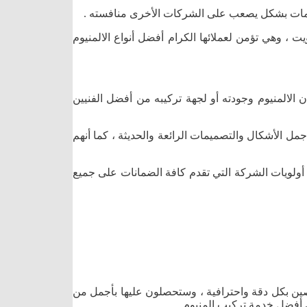
خدمات بشكل يصعب على الشركات الأخرى منافسته .
 وهي تؤمن لعملائها الكرام أفضل أنواع الالمنيوم
الالمنيوم وجودته أو لجهة تركيبه من أفضل الفنيين
جمل الأشكال والتصميمات الرائعة والحديثة ، كما أنهم
 أولويات الشركة التي تقدم كافة الضمانات على جميع
ين بكل دقة واحترافية ، وستحصلون عليها بأجمل من
ى أفضل خدمة تركيب المنيوم .