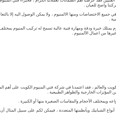
لفنيين فقد عرضنا أهم الضمانات لعملائنا الكرام ، فخبراء فني المنيو
كتنا واضح للعيان .
جميع الاختصاصات ومنها الالمنيوم ، ولا يمكن الوصول اليه إلا بالت
ة .
يمتلك خبرة ودقة ومهارة فنية عالية تسمح له تركيب المنيوم بمختلف 
يرها من اعمال الألمنيوم .
ويت والعالم ، فقد اعتمدنا في شركة فني المنيوم الكويت على أهم ال
 المؤثرات الخارجية والظواهر الطبيعية .
نواعه وبمختلف الأحجام والمقاسات الصغيرة منها أو الكبيرة .
ة أنواع الشبابيك وبأنظمتها المتعددة ، فيمكن لكم على سبيل المثال أ