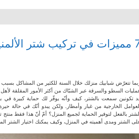
ي تركيب شتر الألمنيوم
بما تتعرّض شبابيك منزلك خلال السنة للكثير من المشاكل بسبب ال
مليات السطو والسرقة عبر الشبّاك من أكثر الأمور المقلقة لأهل 
د تكونين سمعت بالشتر، كيف وأنّه يوفّر لك حماية كبيرة ف
لعوامل الخارجية من غبار وأمطار. ولكن يبدو أنّك في حالة حي
لشتر بالفعل لتوفير الحماية لجميع المنزل؟ أمّ أنّ هذا فقط منتج
لى الشتر ومدى أهميته في المنزل، وكيف يمكنك اختيار الشتر ال