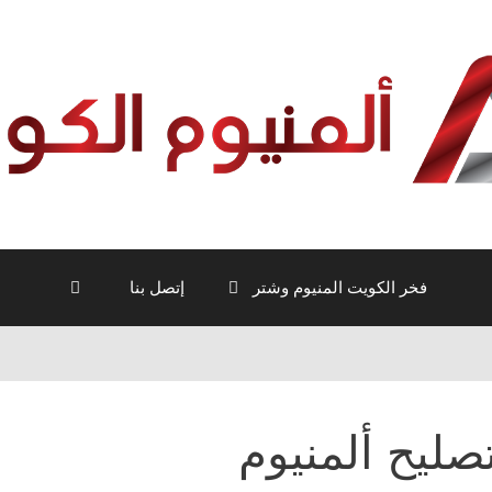
فخر الكويت المنيوم وشتر
إتصل بنا
صليح ألمنيوم