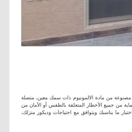
ئح مصنوعة من مادة الالمونيوم ذات سمك معين، متصلة
حماية من جميع الأخطار المتعلقة بالطقس أو الأمان من
ختيار ما يناسبك ويتوافق مع احتياجات وديكور منزلك،