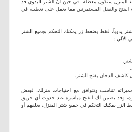
رباء المنزل ستكون معطلة. في حين أنّ الشتر اليدوي قد
ة الفتح والقفل المستمرتين مما يعمل على تعطيله في
شتر يدوياً، فقط بضغط زر يمكنك التحكم بجميع الشتر
 الألي :
شتر.
.
مل كاشف الدخان يفتح الشتر.
مميزاته تتناسب وتتوافق مع احتياجات منزلك، فبعض
ره، وقد يضمن لك الفتح مباشرة عند حدوث أي حريق
غط الزر يمكنك التحكم في جميع شتر المنزل، بغلقهم أو