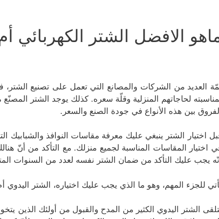
اهو الافضل الشتر الكهربائي أم
مّة العديد من الشركات والمصانع التي تعمل على تصنيع الشتر، ف
مناسبته لحاجاتهم المنزلية وقلّة سعره. كذلك يوجد الشتر المصنّ
لفروق بين هذه الأنواع في جودة الصنع والسعر.
بل اختيار الشتر ينبغي عليك معرفة مقاسات النوافذ والشبابيك ال
ي اختيار المقاسات المناسبة لجميع منزلك. مع التأكد من أنّ هنا
نّه يجب عليك التأكد من ضمان الشتر نفسه لعدد من السنوات المتتا
أتي للجزء المهم، وهو ما الذي يجب عليك اختياره، الشتر اليدوي أم
تلقى الشتر اليدوي الكثير من المدح والقبول من أولئك الذين يتخو