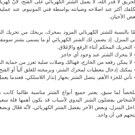
لحريق لا قدر الله، لا يعمل الشتر الكهربائي على الفتح، لأنّ كه
كلفك أكثر عند اصلاحه وصيانته بواسطة فني المونيوم، عند عملي
عض الأحيان.
مّا بالنسبة للشتر الكهربائي المزود بمحرك، يريحك من تحريك ال
ي المنزل. إذ يضمن لك الشتر الكهربائي أو ما يسمى بشتر سومفي
 التحريك المحكم أثناء الرفع والإغلاق.
 لا يتحرك الشتر عند وجود أي حاجز
 لا يمكن رفعه من الخارج، فهنالك وصلات صلبة تعزز من حماية ال
 يمكنك إدخال معطيات لمحرك الشتر، وبرمجته للغلق آلياً أو الفتح
 نأتي للجزء الأهم، يتصل الشتر بجهاز إنذار اللاسلكي، فعندما يع
لخصاً لما سبق، يعتبر جميع أنواع الشتر مناسبة طالما كانت 
لأشخاص يفضلون الشتر اليدوي لأسباب قد يكون أهمها قلة سع
اخل المنزل، وبعض الآخر يفضل الشتر الكهربائي، لأنّه فعّال وبض
تحهم في آن واحد.