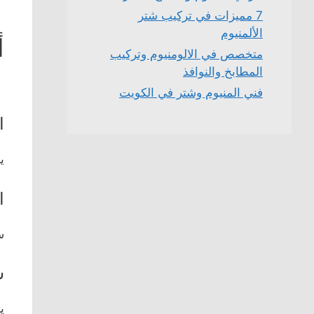
7 مميزات في تركيب شتر
الألمنيوم
أ
متخصص في الالومنيوم وتركيب
المطابخ والنوافذ
فني المنيوم وشتر في الكويت
ا
ي
ا
س
ش
ي