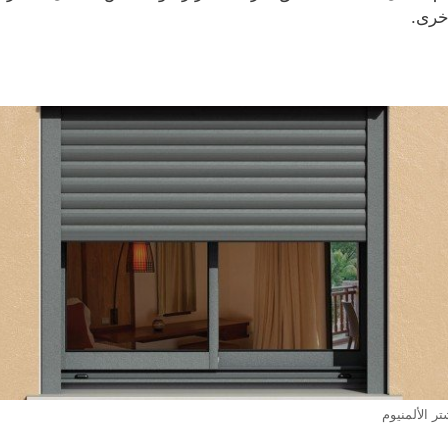
خرى.
ر الألمنيوم