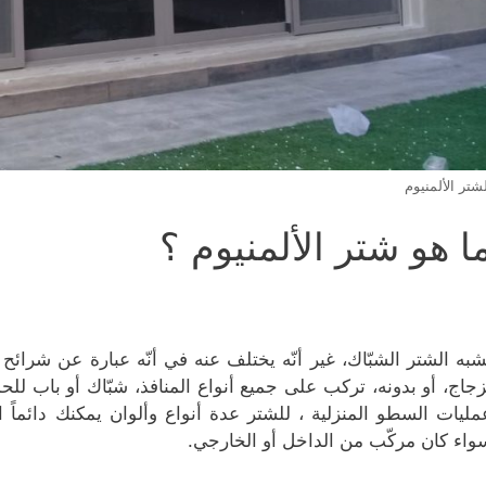
شتر الألمنيوم
ا هو شتر الألمنيوم ؟
شبه الشتر الشبّاك، غير أنّه يختلف عنه في أنّه عبارة عن شرا
زجاج، أو بدونه، تركب على جميع أنواع المنافذ، شبّاك أو باب لل
مليات السطو المنزلية ، للشتر عدة أنواع وألوان يمكنك دائماً ا
واء كان مركّب من الداخل أو الخارجي.