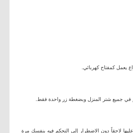
راع يعمل كمفتاح كهربائي.
حكم في جميع شتر المنزل وبضغطة زر واحدة فقط.
يها لاحقاً دون الاضطرار إلى التحكم فيه بنفسك مرة