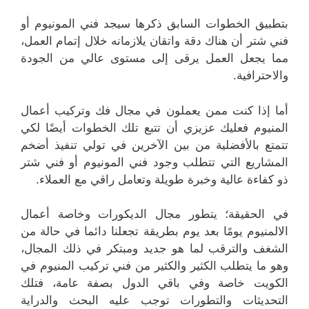
بتطبيق الخطوات السابق ذكرها سيجد فني المونيوم أو
فني شتر أن هناك دقة واتقان يلازمانه خلال إتمام العمل،
مما يجعل العمل يرقى إلى مستوى عالي من الجودة
والاحترافية.
أما إذا كنت ممن يعملون في مجال فك وتركيب أعمال
المنيوم فعليك عزيزي أن تتبع تلك الخطوات أيضًا لكي
تتمتع بالأفضلية من بين الآخرين في تولي تنفيذ أضخم
المشاريع التي تتطلب وجود فني المونيوم أو فني شتر
ذو كفاءة عالية وخبرة طويلة وتعامل راقي مع العملاء.
في الحقيقة؛ يتطور مجال الديكورات وخاصة أعمال
الالمنيوم يومًا بعد يوم بطريقة تجعلنا دائما في حالة من
الشغف والترقب لما هو جديد ومبتكر في ذلك المجال،
وهو ما يتطلب الكثير والكثير من فني تركيب المنيوم في
الكويت خاصة وفي باقي الدول بصفة عامة، فتلك
التحديثات والتطورات توجب عليه البحث والدراية