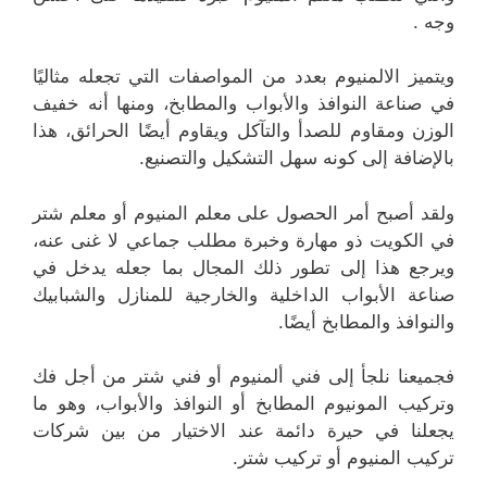
وجه .
ويتميز الالمنيوم بعدد من المواصفات التي تجعله مثاليًا
في صناعة النوافذ والأبواب والمطابخ، ومنها أنه خفيف
الوزن ومقاوم للصدأ والتآكل ويقاوم أيضًا الحرائق، هذا
بالإضافة إلى كونه سهل التشكيل والتصنيع.
ولقد أصبح أمر الحصول على معلم المنيوم أو معلم شتر
في الكويت ذو مهارة وخبرة مطلب جماعي لا غنى عنه،
ويرجع هذا إلى تطور ذلك المجال بما جعله يدخل في
صناعة الأبواب الداخلية والخارجية للمنازل والشبابيك
والنوافذ والمطابخ أيضًا.
فجميعنا نلجأ إلى فني ألمنيوم أو فني شتر من أجل فك
وتركيب المونيوم المطابخ أو النوافذ والأبواب، وهو ما
يجعلنا في حيرة دائمة عند الاختيار من بين شركات
تركيب المنيوم أو تركيب شتر.