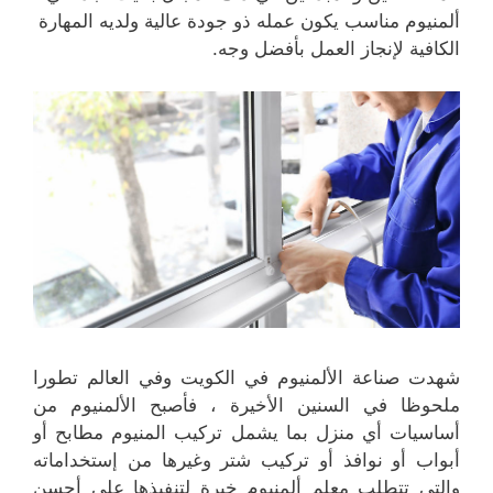
ألمنيوم مناسب يكون عمله ذو جودة عالية ولديه المهارة
الكافية لإنجاز العمل بأفضل وجه.
شهدت صناعة الألمنيوم في الكويت وفي العالم تطورا
ملحوظا في السنين الأخيرة ، فأصبح الألمنيوم من
أساسيات أي منزل بما يشمل تركيب المنيوم مطابح أو
أبواب أو نوافذ أو تركيب شتر وغيرها من إستخداماته
والتي تتطلب معلم ألمنيوم خبرة لتنفيذها على أحسن