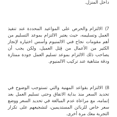
داخل المنزل.
7) الالتزام والحرص على المواعيد المحددة عند تنفيذ
العمل وتسليمه، حيث يعتبر الالتزام بموعد التسليم من
أهم مقومات نجاح فني الالمنيوم وأسس اختياره لإنجاز
الكثير من الأعمال من قِبَل العميل، ولكن يجب أن
يصاحب ذلك الالتزام بموعد تسليم العمل جودة ممتازة
ودقة متناهية عند تركيب الالمنيوم.
8) الالتزام بقواعد المهنية والتي تستوجب الوضوح في
تحديد السعر منذ بداية الاتفاق وحتى تسليم العمل بعد
إتمامه، مع مراعاة عدم المبالغة في تحديد السعر ووضع
سعر خاص للزبائن المستديمين، لتشجيعهم على تكرار
التجربة معك مرة أخرى.