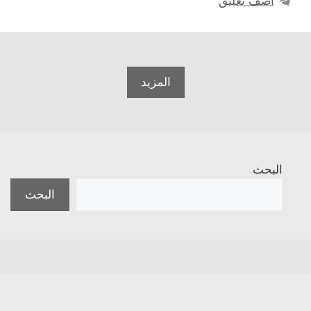
أضف تعليق
المزيد
البحث
البحث