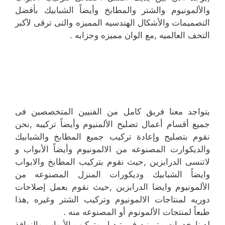
والألمونيوم والشتر والمطابخ وأيضاً الشبابيك بأفضل
التصميمات والأشكال الهندسيه المميزه والتى ترقى لآكبر
التحف العالميه ,مع الوان مميزه وجزابه .
يتواجد معنا فريق كامل من الفنيين المتخصصين فى
جميع أقسام أعمال تصليح الألمنيوم وأيضاً تركيبه ,نحن
نقوم بتصليح وإعادة تركيب جميع المطابخ والشبابيك
والديكوارت المصنوعه من الالمونيوم وأيضاً الأبواب و
لاتنسى الدرابزين ,حيث نقوم بتركيب المطابخ والابواب
وايضاً الشبابيك وديكورات المنزل المصنوعه من
الألمونيوم وايضا الدرابزين ,حيث نقوم بعمل إصلاحات
دوريه لمنتاجات الالمونيوم وتركيب الشتر وغيره ,هذا
طبعاً لمنتجات الألمونوم أو المصنوعه منه .
لدينا خدمات متميزه فى تبديل وتركيب الأبواب والنوافذ