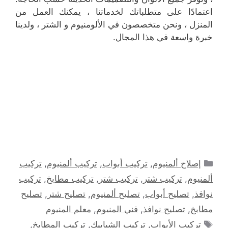
اعتمادًا على متطلباتك لخدماتنا ، يمكنك العمل من
المنزل ، ونحن متخصصون في الألومنيوم و الشتر ، ولدينا
خبرة واسعة في هذا المجال.
التصنيفات
إصلاح ألمنيوم
,
تركيب أبواب
,
تركيب ألمنيوم
,
تركيب
ألمنيوم
,
تركيب شتر
,
تركيب شتر
,
تركيب مطابخ
,
تركيب
نوافذ
,
تصليح أبواب
,
تصليح ألمنيوم
,
تصليح شتر
,
تصليح
مطابخ
,
تصليح نوافذ
,
فني المنيوم
,
معلم المنيوم
الوسوم
تركيب الأبواب
,
تركيب الشبابيك
,
تركيب المطابخ
,