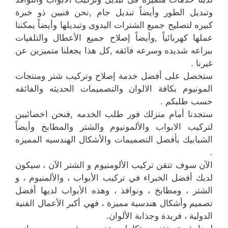
وتبديل الطور وأيضاً تبديل جام ,نحن فنيين ذو خبرة
كبيره لتصليح جميع الشترات اليدوى وتبديلها وأيضاً يمكننا
عملها كهربائياً ,وأيضاً إصلاح جميع الأعطال والتلفيات
ببراعه شديده وسرعه فائقه ,كل هذا يجعلنا متميزين عن
غيرنا .
ستحصل على أفضل خدمة إصلاح وتركيب شتر ومنتجات
المونيوم بكافة الالوان والتصميمات الحديثه والفائقه
حسب طلبكم .
ستجدنا أمام منزلك فور طلب الخدمه ,فنحن اخصائيين
لتركيب الابواب والألمونيوم والشتر والمطابخ وأيضاً
الشبابيك بأفضل التصميمات والأشكال الهندسيه المميزه
.
الآن سوف تتقن تركيب الألومنيوم و الشتر الآن ، سيكون
لديك أفضل الخبراء في تركيب الأبواب ، والألمنيوم ، و
الشتر ، ومطابخ ، ونوافذ ، وهذه الأبواب لديها أفضل
تصميم وأشكال هندسية مميزة ، فهي أكبر الأعمال الفنية
الدولية ، فريدة وجذابة الألوان.