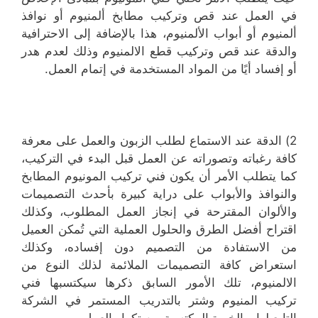
في العمل عند قص وتركيب مطابخ ألمنيوم أو نوافذ
ألمنيوم أو أبواب الألمنيوم، هذا بالإضافة إلى الاحترافية
والدقة عند قص وتركيب قطع الالمنيوم وذلك لعدم هدر
أو إفساد أيًا من المواد المستخدمة في إتمام العمل.
2) الدقة عند الاستماع لطلب الزبون والعمل على معرفة
كافة رغباته وتصوراته عن العمل قبل البدء في التركيب،
كما يتطلب الأمر أن يكون فني تركيب المونيوم المطابخ
والنوافذ والأبواب على دراية كبيرة بأحدث التصميمات
والألوان المقترحة في إنجاز العمل المطلوب، وكذلك
اقتراح أفضل الطرق والحلول العملية التي تُمكن العميل
من الاستفادة من التصميم دون إفساده، وكذلك
استعراض كافة التصميمات الملائمة لذلك النوع من
الالمنيوم، تلك الأمور السابق ذكرها سيكتسبها فني
تركيب المنيوم وشتر بالتدريب المستمر في الشركة
التابع لها وبالخبرة المكتسبة من تكرار العمل.