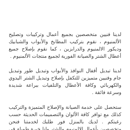
لدينا فنيين متخصصين بجميع أعمال وتركيبات وتصليح
الألمنيوم ، نقوم بتركيب المطابخ والأبواب والشبابيك
وديكور الالمنيوم والدرابزين ، كما نقوم بإصلاح جميع
أعطال الشتر والصيانة الفورية لجميع منتجات الألمنيوم .
لدينا تبديل أقفال النوافذ والأبواب وتبديل طور وتبديل
جام وفنيين متميزين للتكفل بإصلاح وتبديل الشتر اليدوي
والكهربائي وكافة الأعطال والتلفيات ببراعة شديدة
وسرعة فائقة .
ستحصل على خدمة الصيانة والإصلاح المتميزة والتركيب
كذلك مع توافر كافة الألوان والتصميمات الحديثة حسب
رغبتكم . لديك بالمنزل فور طلبك لخدمتنا فنحن
متخصصين بأعمال الالمنيوم والشتر ولنا خبرة طويلة في