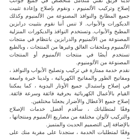
لدينا فريق تقني متكامل متخصص في جميع جوانب
إصلاح وتركيب الألمنيوم ، ونقوم بإصلاح وإعادة تثبيت
جميع المطابخ والنوافذ المصنوعة من الألمنيوم وكذلك
الديكورات والأبواب. لا تنس أننا نقوم بتثبيت درابزين
المطبخ والأبواب. وتستخدم النوافذ والديكورات المنزلية
المصنوعة من الألمنيوم والدرابزين بانتظام في منتجات
الألمنيوم وملحقات الغالق وغيرها من المنتجات ، وبالطبع
تستخدم أيضًا في منتجات الألمنيوم أو المنتجات
المصنوعة من الألومنيوم.
نقدم خدمة ممتازة في تركيب وتصليح الأبواب والنوافذ ،
ومفاتيح الطور والمفاتيح الكهربائية ، ولدينا خبرة واسعة
في إصلاح واستبدال جميع الأوتار اليدوية ، كما يمكننا
القيام بالأعمال الكهربائية بحرفية فائقة وسرعة فائقة.
إصلاح جميع الأعطال والأضرار يجعلنا مختلفين.
وفقًا لمتطلباتك ، سأقدم أفضل خدمات الإصلاح
والتركيب لألوان مختلفة من مصاريع الألمنيوم ومنتجاتها ،
بالإضافة إلى التصميم الحديث والمتميز.
وفقًا لمتطلبات الخدمة ، ستجدنا على مقربة منك على