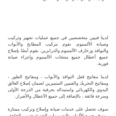
لدينا فنيين متخصصين في جميع عمليات تجهيز وتركيب
وصيانة الألمنيوم. نقوم بتركيب المطابخ والأبواب
والنوافذ وزخارف الألمنيوم والدرابزين. نقوم أيضًا بإصلاح
جميع أعطال جميع منتجات الألمنيوم وإجراء صيانة
فورية.
لدينا مفاتيح قفل النوافذ والأبواب ، ومفاتيح الطور ،
ومفاتيح التحريك والفنيين المتميزين لضمان إصلاح الغالق
اليدوي والكهربائي واستبداله بحرفية من الدرجة الأولى
وسرعة فائقة ، بالإضافة إلى جميع الأعطال والأضرار.
سوف تحصل على خدمات صيانة وإصلاح وتركيب ممتازة
، وتوفر جميع الألوان والتصميمات الحديثة حسب الحاجة.