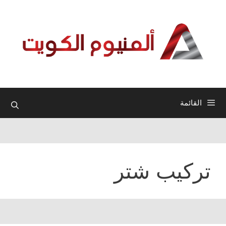
نتقل
لى
لمحتوى
القائمة
تركيب شتر