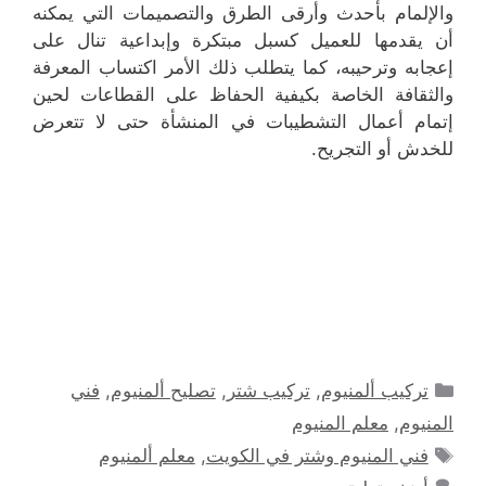
والإلمام بأحدث وأرقى الطرق والتصميمات التي يمكنه
أن يقدمها للعميل كسبل مبتكرة وإبداعية تنال على
إعجابه وترحيبه، كما يتطلب ذلك الأمر اكتساب المعرفة
والثقافة الخاصة بكيفية الحفاظ على القطاعات لحين
إتمام أعمال التشطيبات في المنشأة حتى لا تتعرض
للخدش أو التجريح.
التصنيفات
تركيب ألمنيوم
,
تركيب شتر
,
تصليح ألمنيوم
,
فني
المنيوم
,
معلم المنيوم
الوسوم
فني المنيوم وشتر في الكويت
,
معلم ألمنيوم