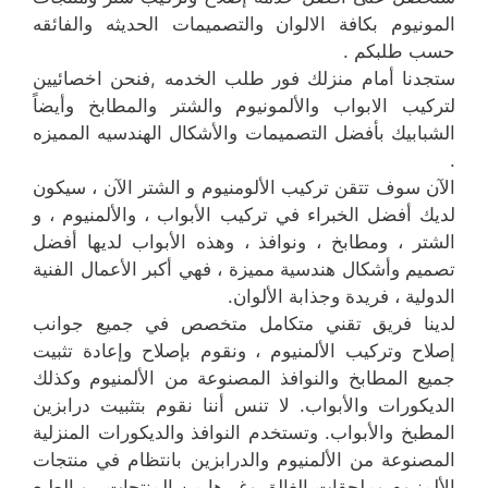
المونيوم بكافة الالوان والتصميمات الحديثه والفائقه
حسب طلبكم .
ستجدنا أمام منزلك فور طلب الخدمه ,فنحن اخصائيين
لتركيب الابواب والألمونيوم والشتر والمطابخ وأيضاً
الشبابيك بأفضل التصميمات والأشكال الهندسيه المميزه
.
الآن سوف تتقن تركيب الألومنيوم و الشتر الآن ، سيكون
لديك أفضل الخبراء في تركيب الأبواب ، والألمنيوم ، و
الشتر ، ومطابخ ، ونوافذ ، وهذه الأبواب لديها أفضل
تصميم وأشكال هندسية مميزة ، فهي أكبر الأعمال الفنية
الدولية ، فريدة وجذابة الألوان.
لدينا فريق تقني متكامل متخصص في جميع جوانب
إصلاح وتركيب الألمنيوم ، ونقوم بإصلاح وإعادة تثبيت
جميع المطابخ والنوافذ المصنوعة من الألمنيوم وكذلك
الديكورات والأبواب. لا تنس أننا نقوم بتثبيت درابزين
المطبخ والأبواب. وتستخدم النوافذ والديكورات المنزلية
المصنوعة من الألمنيوم والدرابزين بانتظام في منتجات
الألمنيوم وملحقات الغالق وغيرها من المنتجات ، وبالطبع