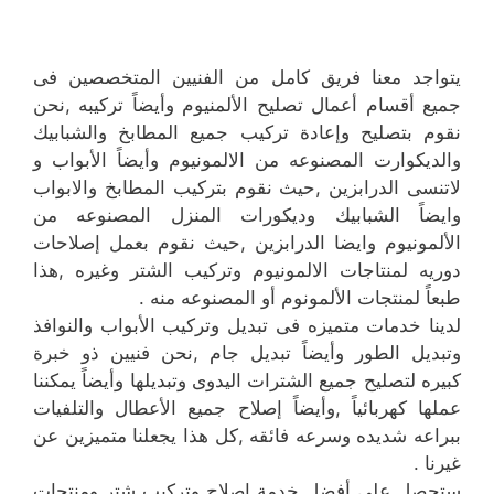
يتواجد معنا فريق كامل من الفنيين المتخصصين فى
جميع أقسام أعمال تصليح الألمنيوم وأيضاً تركيبه ,نحن
نقوم بتصليح وإعادة تركيب جميع المطابخ والشبابيك
والديكوارت المصنوعه من الالمونيوم وأيضاً الأبواب و
لاتنسى الدرابزين ,حيث نقوم بتركيب المطابخ والابواب
وايضاً الشبابيك وديكورات المنزل المصنوعه من
الألمونيوم وايضا الدرابزين ,حيث نقوم بعمل إصلاحات
دوريه لمنتاجات الالمونيوم وتركيب الشتر وغيره ,هذا
طبعاً لمنتجات الألمونوم أو المصنوعه منه .
لدينا خدمات متميزه فى تبديل وتركيب الأبواب والنوافذ
وتبديل الطور وأيضاً تبديل جام ,نحن فنيين ذو خبرة
كبيره لتصليح جميع الشترات اليدوى وتبديلها وأيضاً يمكننا
عملها كهربائياً ,وأيضاً إصلاح جميع الأعطال والتلفيات
ببراعه شديده وسرعه فائقه ,كل هذا يجعلنا متميزين عن
غيرنا .
ستحصل على أفضل خدمة إصلاح وتركيب شتر ومنتجات