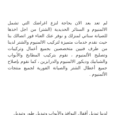
لم تعد بعد الان بحاجة لنزع اغراضك التي تشمل
الالمنيوم و الستائر الحديدية (الشتر) من اجل اخذها
للصيانة سناتي لمنزلك و نوفر عنك العناء فور اتصالك بنا
حيث نقدم خدمات متميزة لتركيب الالمنيوم والشتر لدينا
من طرف فنيين متخصصين بجميع أعمال وتركيبات
وتصليح الألمنيوم ، نقوم بتركيب المطابخ والأبواب
والشبابيك وديكور الالمنيوم والدرابزين ، كما نقوم بإصلاح
جميع أعطال الشتر والصيانة الفورية لجميع منتجات
الألمنيوم .
لدينا تبديل أقفال النوافذ والأبواب وتبديل طور وتبديل