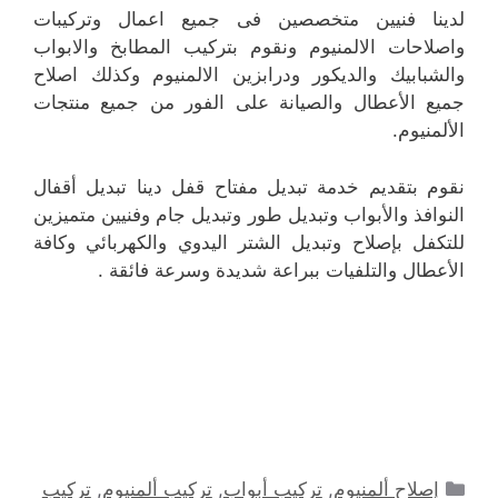
لدينا فنيين متخصصين فى جميع اعمال وتركيبات
واصلاحات الالمنيوم ونقوم بتركيب المطابخ والابواب
والشبابيك والديكور ودرابزين الالمنيوم وكذلك اصلاح
جميع الأعطال والصيانة على الفور من جميع منتجات
الألمنيوم.
نقوم بتقديم خدمة تبديل مفتاح قفل دينا تبديل أقفال
النوافذ والأبواب وتبديل طور وتبديل جام وفنيين متميزين
للتكفل بإصلاح وتبديل الشتر اليدوي والكهربائي وكافة
الأعطال والتلفيات ببراعة شديدة وسرعة فائقة .
التصنيفات
إصلاح ألمنيوم
,
تركيب أبواب
,
تركيب ألمنيوم
,
تركيب