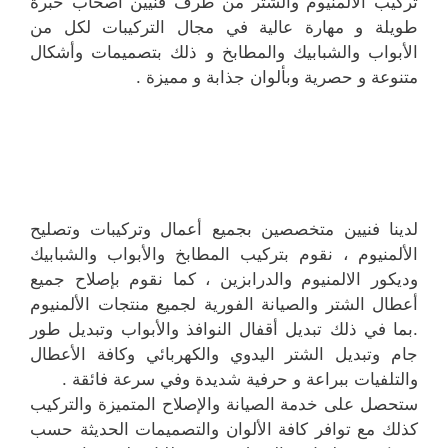
تركيب الالمنيوم والشتر من طرف فنيين اصحاب خبرة
طويلة و مهارة عالية في مجال التركيبات لكل من
الأبواب والشبابيك والمطابخ و ذلك بتصميمات وأشكال
متنوعة و حصرية وبألوان جذابة و مميزة .
لدينا فنيين متخصصين بجميع أعمال وتركيبات وتصليح
الألمنيوم ، نقوم بتركيب المطابخ والأبواب والشبابيك
وديكور الالمنيوم والدرابزين ، كما نقوم بإصلاح جميع
أعطال الشتر والصيانة الفورية لجميع منتجات الألمنيوم
.بما في ذلك تبديل أقفال النوافذ والأبواب وتبديل طور
جام وتبديل الشتر اليدوي والكهربائي وكافة الأعطال
والتلفيات ببراعة و حرفية شديدة وفي سرعة فائقة .
ستحصل على خدمة الصيانة والإصلاح المتميزة والتركيب
كذلك مع توافر كافة الألوان والتصميمات الحديثة حسب