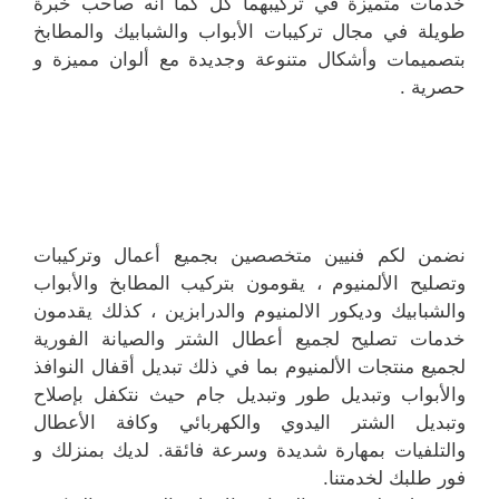
خدمات متميزة في تركيبهما كل كما انه صاحب خبرة
طويلة في مجال تركيبات الأبواب والشبابيك والمطابخ
بتصميمات وأشكال متنوعة وجديدة مع ألوان مميزة و
حصرية .
نضمن لكم فنيين متخصصين بجميع أعمال وتركيبات
وتصليح الألمنيوم ، يقومون بتركيب المطابخ والأبواب
والشبابيك وديكور الالمنيوم والدرابزين ، كذلك يقدمون
خدمات تصليح لجميع أعطال الشتر والصيانة الفورية
لجميع منتجات الألمنيوم بما في ذلك تبديل أقفال النوافذ
والأبواب وتبديل طور وتبديل جام حيث نتكفل بإصلاح
وتبديل الشتر اليدوي والكهربائي وكافة الأعطال
والتلفيات بمهارة شديدة وسرعة فائقة. لديك بمنزلك و
فور طلبك لخدمتنا.