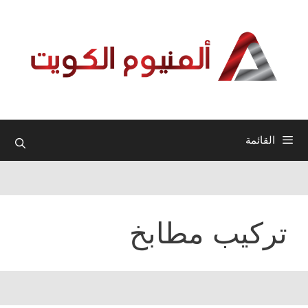
نتقل
لى
لمحتوى
القائمة
تركيب مطابخ