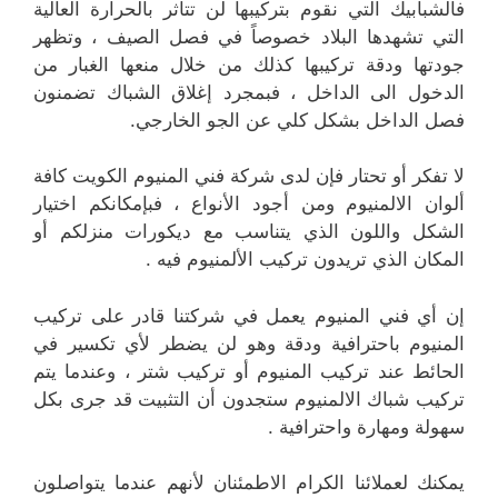
فالشبابيك التي نقوم بتركيبها لن تتأثر بالحرارة العالية
التي تشهدها البلاد خصوصاً في فصل الصيف ، وتظهر
جودتها ودقة تركيبها كذلك من خلال منعها الغبار من
الدخول الى الداخل ، فبمجرد إغلاق الشباك تضمنون
فصل الداخل بشكل كلي عن الجو الخارجي.
لا تفكر أو تحتار فإن لدى شركة فني المنيوم الكويت كافة
ألوان الالمنيوم ومن أجود الأنواع ، فبإمكانكم اختيار
الشكل واللون الذي يتناسب مع ديكورات منزلكم أو
المكان الذي تريدون تركيب الألمنيوم فيه .
إن أي فني المنيوم يعمل في شركتنا قادر على تركيب
المنيوم باحترافية ودقة وهو لن يضطر لأي تكسير في
الحائط عند تركيب المنيوم أو تركيب شتر ، وعندما يتم
تركيب شباك الالمنيوم ستجدون أن التثبيت قد جرى بكل
سهولة ومهارة واحترافية .
يمكنك لعملائنا الكرام الاطمئنان لأنهم عندما يتواصلون