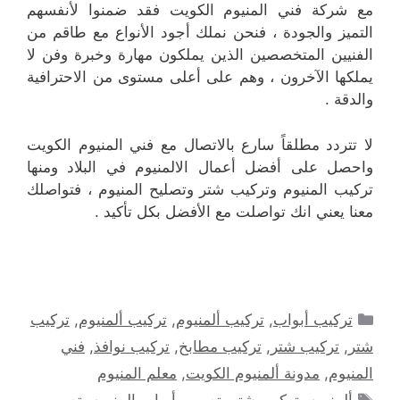
مع شركة فني المنيوم الكويت فقد ضمنوا لأنفسهم
التميز والجودة ، فنحن نملك أجود الأنواع مع طاقم من
الفنيين المتخصصين الذين يملكون مهارة وخبرة وفن لا
يملكها الآخرون ، وهم على أعلى مستوى من الاحترافية
والدقة .
لا تتردد مطلقاً سارع بالاتصال مع فني المنيوم الكويت
واحصل على أفضل أعمال الالمنيوم في البلاد ومنها
تركيب المنيوم وتركيب شتر وتصليح المنيوم ، فتواصلك
معنا يعني انك تواصلت مع الأفضل بكل تأكيد .
التصنيفات
تركيب أبواب
,
تركيب ألمنيوم
,
تركيب ألمنيوم
,
تركيب
شتر
,
تركيب شتر
,
تركيب مطابخ
,
تركيب نوافذ
,
فني
المنيوم
,
مدونة ألمنيوم الكويت
,
معلم المنيوم
الوسوم