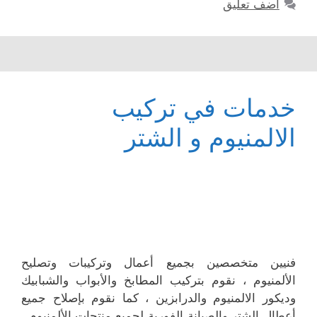
أضف تعليق
خدمات في تركيب
الالمنيوم و الشتر
فنيين متخصصين بجميع أعمال وتركيبات وتصليح
الألمنيوم ، نقوم بتركيب المطابخ والأبواب والشبابيك
وديكور الالمنيوم والدرابزين ، كما نقوم بإصلاح جميع
أعطال الشتر والصيانة الفورية لجميع منتجات الألمنيوم .