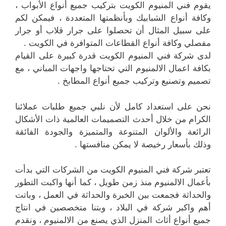
يقوم فني المنيوم الكويت بتركيب جميع أنواع الأبواب ،
وكافة أنواع الشبابيك وبأنظمتها المتعددة ، فيمكن لكم
على سبيل المثال أن تحصلوا على جرار قلاب أو جرار
مفصلي وكافة أنواع القطاعات المتوافرة في الكويت .
لدى شركة فني المنيوم الكويت قدرة كبيرة على القيام
بكافة اعمال الالمنيوم التي تحتاجها واجهات المباني ، مع
تصميم وتصنيع وتركيب جميع أنواع المطابخ .
نحن على استعداد كامل لأن نلبي جميع طلبات عملائنا
الكرام من خلال أحدث التصميمات العالمية ذات الأشكال
الرائعة والألوان المتنوعة والمتميزة والجودة الفائقة
وذلك بأسعار رخيصة لا يمكن منافستها .
تعتبر شركة فني المنيوم الكويت من الشركات التي بدأت
بأعمال الالمنيوم منذ زمن طويل ، كما أنها واكبت التطور
والحداثة فجمعت بين الخبرة والحداثة في العمل ، وباتت
أهم واكبر شركة في البلاد ، وبتنا متخصصين في انتاج
جميع أنواع أثاث المنزل الذي يصنع من الالمنيوم ، ونقدم