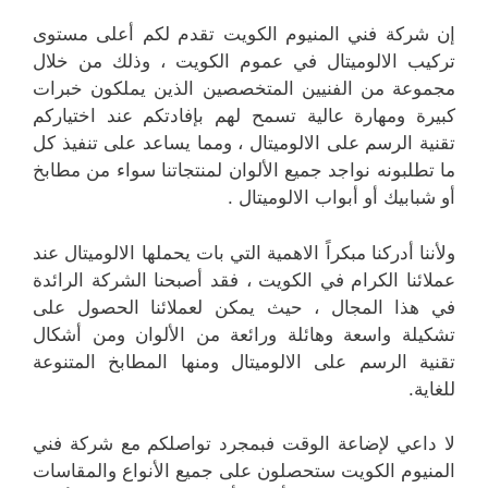
إن شركة فني المنيوم الكويت تقدم لكم أعلى مستوى
تركيب الالوميتال في عموم الكويت ، وذلك من خلال
مجموعة من الفنيين المتخصصين الذين يملكون خبرات
كبيرة ومهارة عالية تسمح لهم بإفادتكم عند اختياركم
تقنية الرسم على الالوميتال ، ومما يساعد على تنفيذ كل
ما تطلبونه نواجد جميع الألوان لمنتجاتنا سواء من مطابخ
أو شبابيك أو أبواب الالوميتال .
ولأننا أدركنا مبكراً الاهمية التي بات يحملها الالوميتال عند
عملائنا الكرام في الكويت ، فقد أصبحنا الشركة الرائدة
في هذا المجال ، حيث يمكن لعملائنا الحصول على
تشكيلة واسعة وهائلة ورائعة من الألوان ومن أشكال
تقنية الرسم على الالوميتال ومنها المطابخ المتنوعة
للغاية.
لا داعي لإضاعة الوقت فبمجرد تواصلكم مع شركة فني
المنيوم الكويت ستحصلون على جميع الأنواع والمقاسات